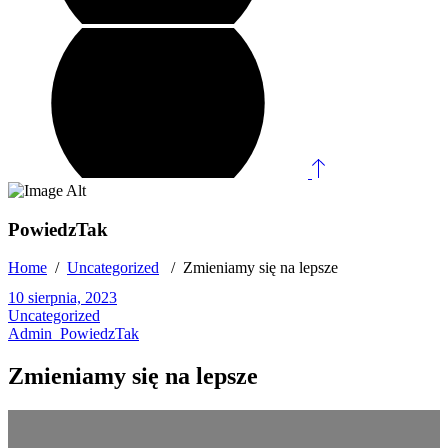
PowiedzTak
Home
/
Uncategorized
/
Zmieniamy się na lepsze
10 sierpnia, 2023
Uncategorized
Admin_PowiedzTak
Zmieniamy się na lepsze