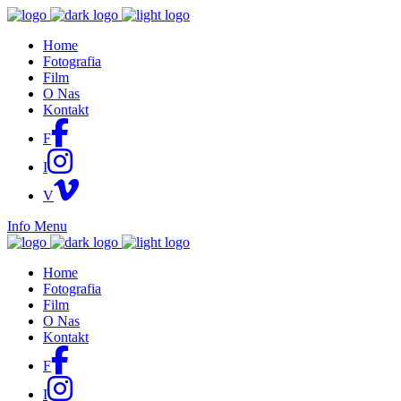
Home
Fotografia
Film
O Nas
Kontakt
F
I
V
Info
Menu
Home
Fotografia
Film
O Nas
Kontakt
F
I